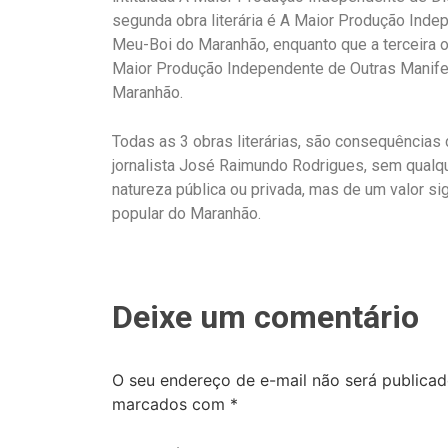
segunda obra literária é A Maior Produção Ind
Meu-Boi do Maranhão, enquanto que a terceira obr
Maior Produção Independente de Outras Manife
Maranhão.
Todas as 3 obras literárias, são consequências d
jornalista José Raimundo Rodrigues, sem qualqu
natureza pública ou privada, mas de um valor sign
popular do
Maranhão.
Deixe um comentário
O seu endereço de e-mail não será publicad
marcados com
*