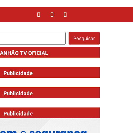
Pesquisar
ANHÃO TV OFICIAL
Publicidade
Publicidade
Publicidade