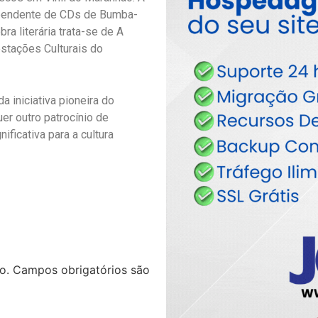
ependente de CDs de Bumba-
a literária trata-se de A
stações Culturais do
a iniciativa pioneira do
er outro patrocínio de
ificativa para a cultura
o.
Campos obrigatórios são