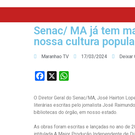
Senac/ MA já tem ma
nossa cultura popula
Maranhao TV
17/03/2024
Deixar
Facebook
X
WhatsApp
O
Diretor Geral do Senac/MA, José Hairton Lop
literárias escritas pelo jornalista José Raimund
bibliotecas do órgão, em nosso estado.
As obras foram escritas e lançadas no ano de 2
intitulada A Maior Produção Independente de Di