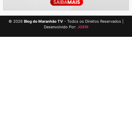
©
2026
Blog do Maranhão TV
- Todos os Direitos Reservados |
Desenvolvido Por:
JOERI