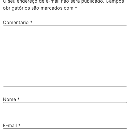
O seu endereço de e-mail não será publicado.
Campos
obrigatórios são marcados com
*
Comentário
*
Nome
*
E-mail
*