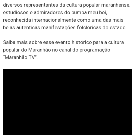
diversos representantes da cultura popular maranhense,
estudiosos e admiradores do bumba meu boi,
reconhecida internacionalmente como uma das mais
belas autenticas manifestações folclóricas do estado.
Saiba mais sobre esse evento histórico para a cultura
popular do Maranhão no canal do programação
“Maranhão TV”.