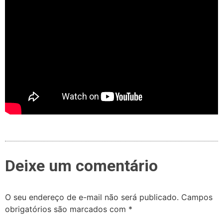
Deixe um comentário
O seu endereço de e-mail não será publicado.
Campos
obrigatórios são marcados com
*